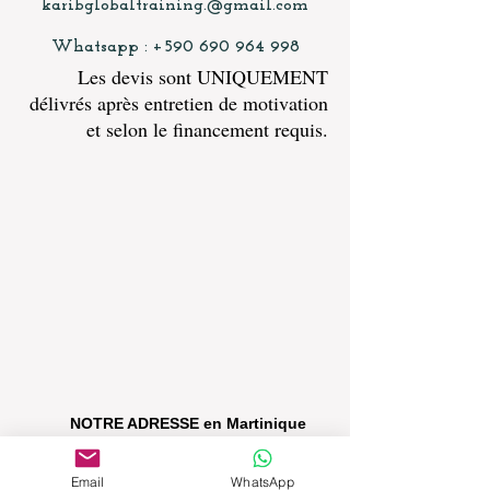
karibglobaltraining.@gmail.com
Whatsapp :
+590 690 964 998
Les devis sont UNIQUEMENT
délivrés après entretien de motivation
et selon le financement requis.
NOTRE ADRESSE en Martinique
UNIQUEMENT POUR LES COURS
Email
WhatsApp
BEBOOSTER