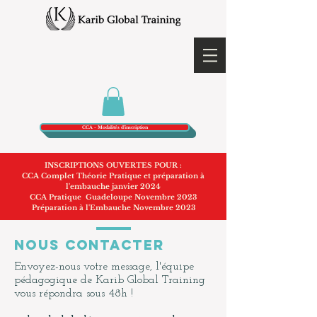
CCA - Modalités d'inscription
INSCRIPTIONS OUVERTES POUR :
CCA Complet Théorie Pratique et préparation à
l'embauche janvier 2024
CCA Pratique Guadeloupe Novembre 2023
Préparation à l'Embauche Novembre 2023
NOUS CONTACTER
Envoyez-nous votre message, l'équipe
pédagogique de Karib Global Training
vous répondra sous 48h !